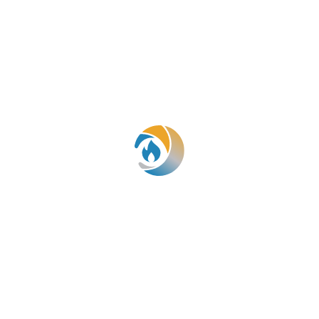
PLOMBERIE
CHAUFFAGE
AYON D’ACTIVITÉ
CONTA
473 66 80 71