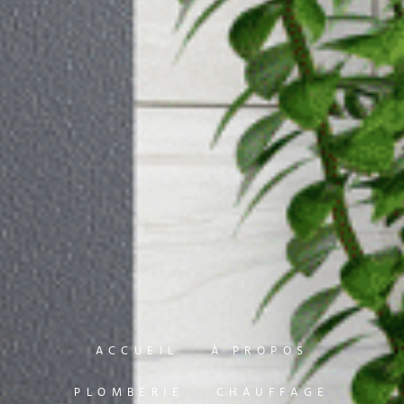
ACCUEIL
À PROPOS
PLOMBERIE
CHAUFFAGE