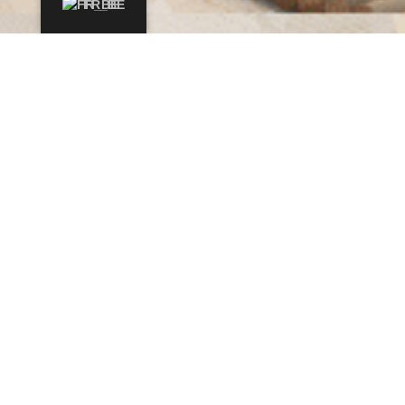
FR_BE