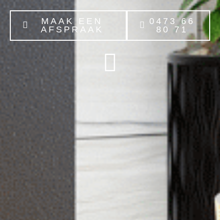
MAAK EEN
0473 66
AFSPRAAK
80 71