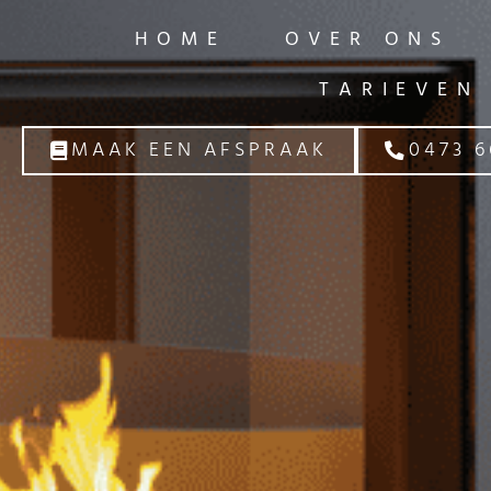
HOME
OVER ONS
TARIEVEN
MAAK EEN AFSPRAAK
0473 6