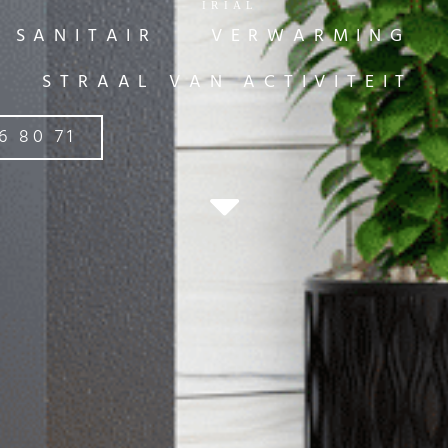
SANITAIR
VERWARMING
STRAAL VAN ACTIVITEIT
6 80 71