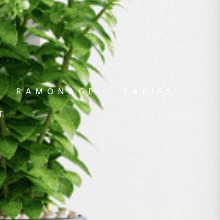
RAMONAGE
TARIFS
T