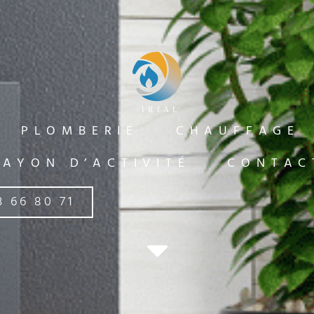
PLOMBERIE
CHAUFFAGE
RAYON D’ACTIVITÉ
CONTAC
3 66 80 71