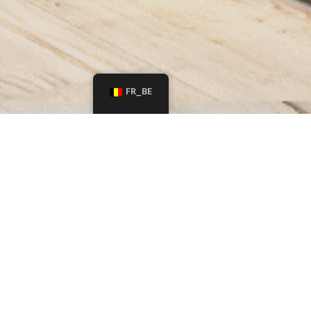
FR_BE