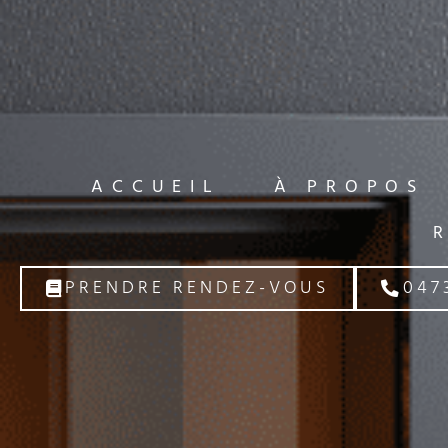
ACCUEIL
À PROPOS
PRENDRE RENDEZ-VOUS
047