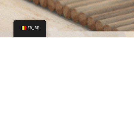
FR_BE