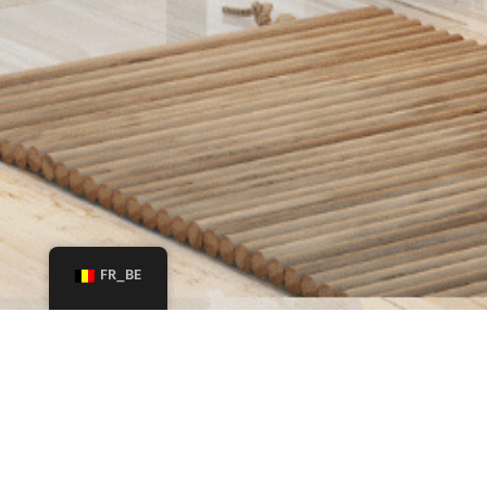
FR_BE