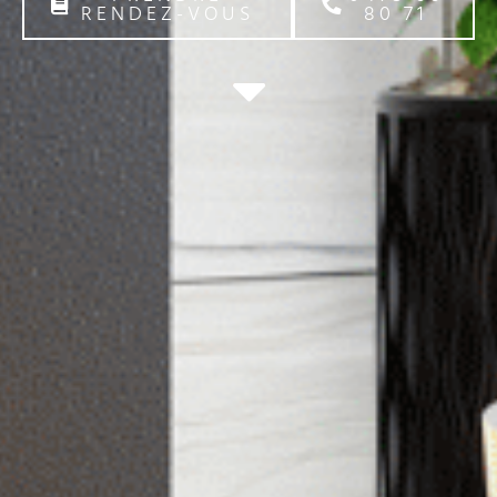
RENDEZ-VOUS
80 71