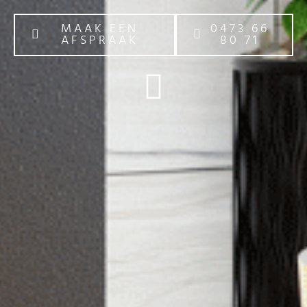
MAAK EEN
0473 66
AFSPRAAK
80 71