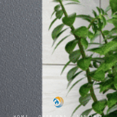
HOME
OVER ONS
SANITAIR