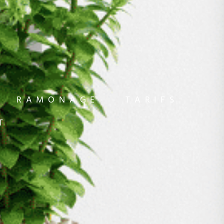
RAMONAGE
TARIFS
T