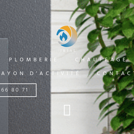
PLOMBERIE
CHAUFFAGE
RAYON D’ACTIVITÉ
CONTAC
 66 80 71