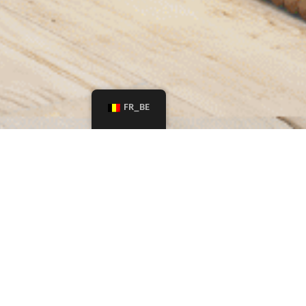
FR_BE