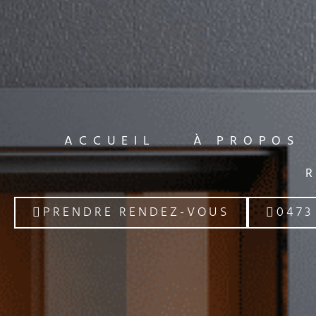
ACCUEIL
À PROPOS
PRENDRE RENDEZ-VOUS
0473