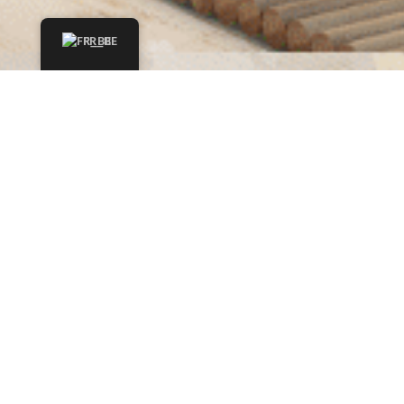
FR_BE