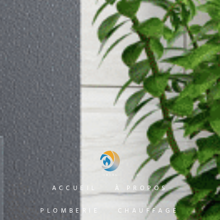
ACCUEIL
À PROPOS
PLOMBERIE
CHAUFFAGE